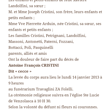
Landolfini, sa sœur ;
M. et Mme Joseph Cristini, son frère, leurs enfants et
petits enfants ;
Mme Vve Pierrette Arduin, née Cristini, sa sœur, ses
enfants et petits enfants ;
Les familles Cristini, Petrignani, Landolfini,
Massoni, Antonetti, Paterni, Fozzani,
Bottacci, Poli, Pasquinelli
parents, alliés et amis
Ont la douleur de faire part du décès de
Antoine François CRISTINI
Dit « cecce »
La levée du corps aura lieu le lundi 14 janvier 2013 à
9 heures
au funérarium Travaglini ZA Folelli.
La cérémonie religieuse suivra en l’église Ste Lucie
de Venzolasca à 10 H 30.
Selon la volonté du défunt ni fleurs ni couronnes.