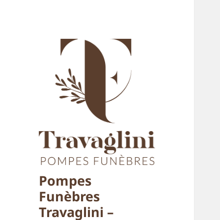
Pompes
Funèbres
Travaglini –