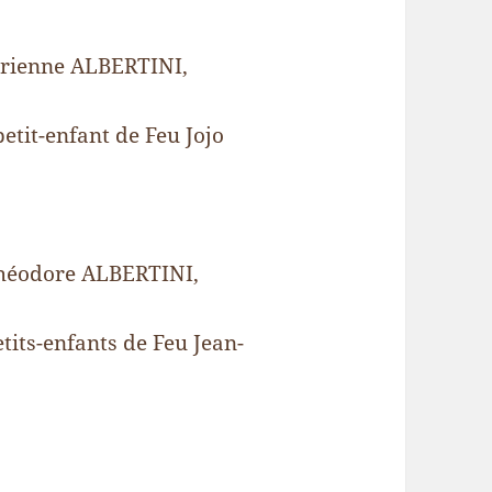
Adrienne ALBERTINI,
petit-enfant de Feu Jojo
 Théodore ALBERTINI,
petits-enfants de Feu Jean-