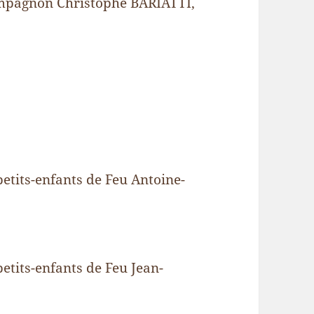
mpagnon Christophe BARIATTI,
-petits-enfants de Feu Antoine-
petits-enfants de Feu Jean-