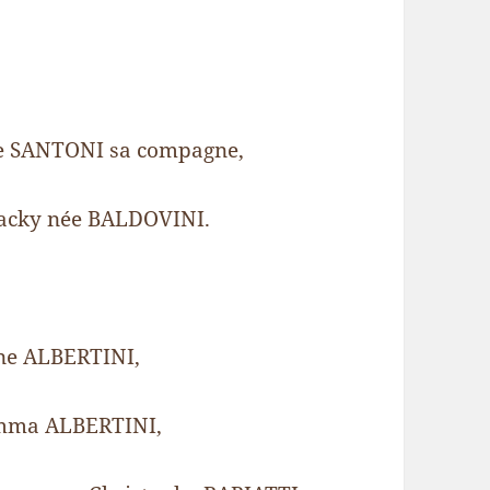
ne SANTONI sa compagne,
Jacky née BALDOVINI.
ne ALBERTINI,
Emma ALBERTINI,