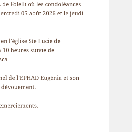
 de Folelli où les condoléances
ercredi 05 août 2026 et le jeudi
en l’église Ste Lucie de
 10 heures suivie de
sca.
nnel de l’EPHAD Eugénia et son
r dévouement.
 remerciements.