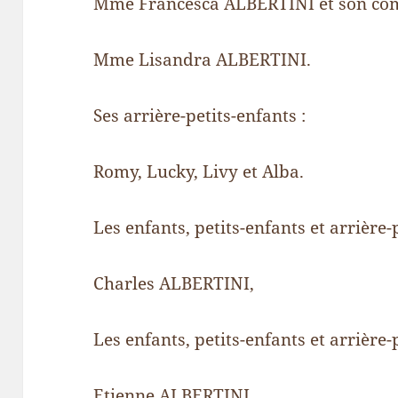
Mme Francesca ALBERTINI et son co
Mme Lisandra ALBERTINI.
Ses arrière-petits-enfants :
Romy, Lucky, Livy et Alba.
Les enfants, petits-enfants et arrière
Charles ALBERTINI,
Les enfants, petits-enfants et arrière-
Etienne ALBERTINI,