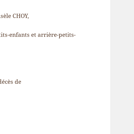
isèle CHOY,
s-enfants et arrière-petits-
 décès de