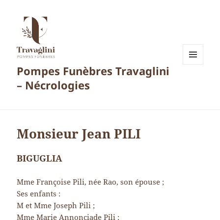
Pompes Funèbres Travaglini
MENU
ET
– Nécrologies
WIDGETS
Monsieur Jean PILI
BIGUGLIA
Mme Françoise Pili, née Rao, son épouse ;
Ses enfants :
M et Mme Joseph Pili ;
Mme Marie Annonciade Pili ;