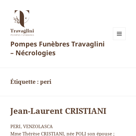
Pompes Funèbres Travaglini
MENU
ET
– Nécrologies
WIDGETS
Étiquette :
peri
Jean-Laurent CRISTIANI
PERI, VENZOLASCA
Mme Thérèse CRISTIANI, née POLI son épouse ;