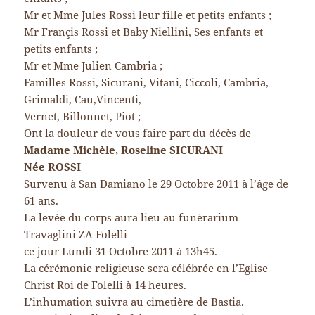
Mr et Mme Jules Rossi leur fille et petits enfants ;
Mr Françis Rossi et Baby Niellini, Ses enfants et
petits enfants ;
Mr et Mme Julien Cambria ;
Familles Rossi, Sicurani, Vitani, Ciccoli, Cambria,
Grimaldi, Cau,Vincenti,
Vernet, Billonnet, Piot ;
Ont la douleur de vous faire part du décès de
Madame Michèle, Roseline SICURANI
Née ROSSI
Survenu à San Damiano le 29 Octobre 2011 à l’âge de
61 ans.
La levée du corps aura lieu au funérarium
Travaglini ZA Folelli
ce jour Lundi 31 Octobre 2011 à 13h45.
La cérémonie religieuse sera célébrée en l’Eglise
Christ Roi de Folelli à 14 heures.
L’inhumation suivra au cimetière de Bastia.