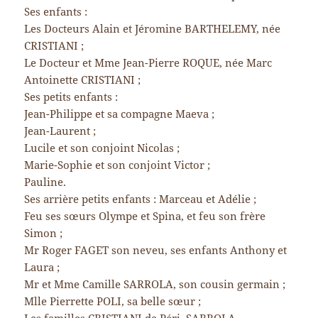
Ses enfants :
Les Docteurs Alain et Jéromine BARTHELEMY, née
CRISTIANI ;
Le Docteur et Mme Jean-Pierre ROQUE, née Marc
Antoinette CRISTIANI ;
Ses petits enfants :
Jean-Philippe et sa compagne Maeva ;
Jean-Laurent ;
Lucile et son conjoint Nicolas ;
Marie-Sophie et son conjoint Victor ;
Pauline.
Ses arrière petits enfants : Marceau et Adélie ;
Feu ses sœurs Olympe et Spina, et feu son frère
Simon ;
Mr Roger FAGET son neveu, ses enfants Anthony et
Laura ;
Mr et Mme Camille SARROLA, son cousin germain ;
Mlle Pierrette POLI, sa belle sœur ;