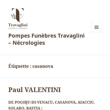
Pompes Funèbres Travaglini
MENU
ET
– Nécrologies
WIDGETS
Étiquette :
casanova
Paul VALENTINI
DE POGHJU-DI-VENACU, CASANOVA, AIACCIU,
SOLARO, BASTIA :