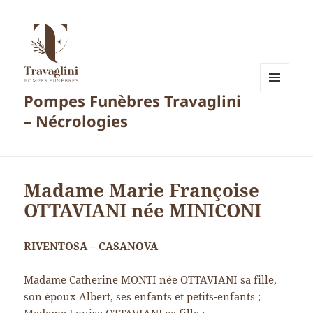
Pompes Funèbres Travaglini
MENU
ET
– Nécrologies
WIDGETS
Madame Marie Françoise
OTTAVIANI née MINICONI
RIVENTOSA – CASANOVA
Madame Catherine MONTI née OTTAVIANI sa fille,
son époux Albert, ses enfants et petits-enfants ;