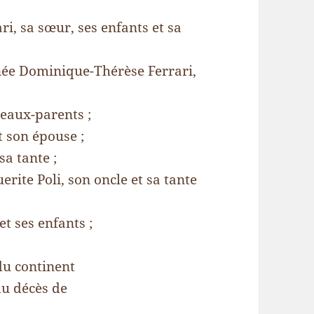
i, sa sœur, ses enfants et sa
née Dominique-Thérèse Ferrari,
eaux-parents ;
t son épouse ;
sa tante ;
ite Poli, son oncle et sa tante
et ses enfants ;
du continent
du décès de