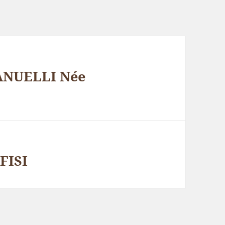
ANUELLI Née
FISI