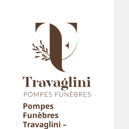
Pompes
Funèbres
Travaglini –