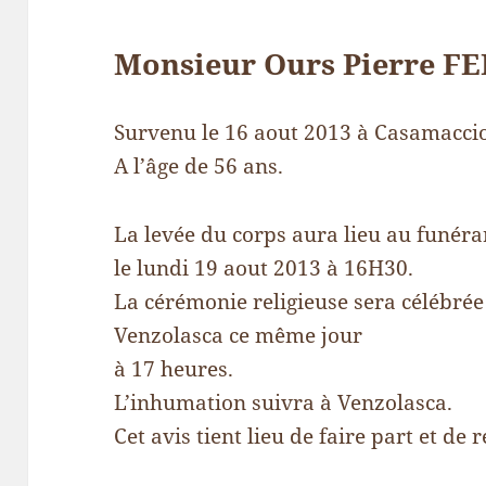
Monsieur Ours Pierre F
Survenu le 16 aout 2013 à Casamaccio
A l’âge de 56 ans.
La levée du corps aura lieu au funéra
le lundi 19 aout 2013 à 16H30.
La cérémonie religieuse sera célébrée 
Venzolasca ce même jour
à 17 heures.
L’inhumation suivra à Venzolasca.
Cet avis tient lieu de faire part et de