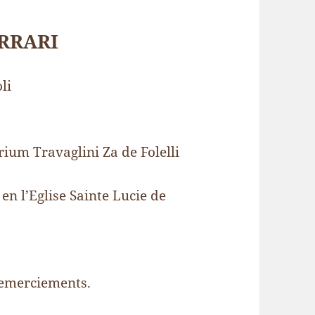
ERRARI
li
rium Travaglini Za de Folelli
en l’Eglise Sainte Lucie de
 remerciements.