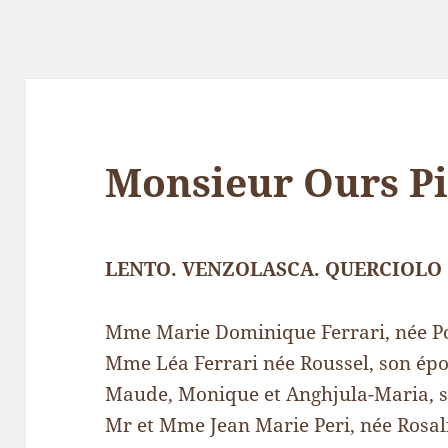
Monsieur Ours P
LENTO. VENZOLASCA. QUERCIOLO
Mme Marie Dominique Ferrari, née Pol
Mme Léa Ferrari née Roussel, son épo
Maude, Monique et Anghjula-Maria, ses
Mr et Mme Jean Marie Peri, née Rosali