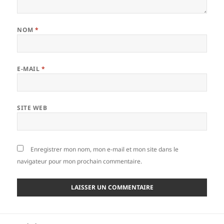
NOM
*
E-MAIL
*
SITE WEB
Enregistrer mon nom, mon e-mail et mon site dans le
navigateur pour mon prochain commentaire.
Navigation