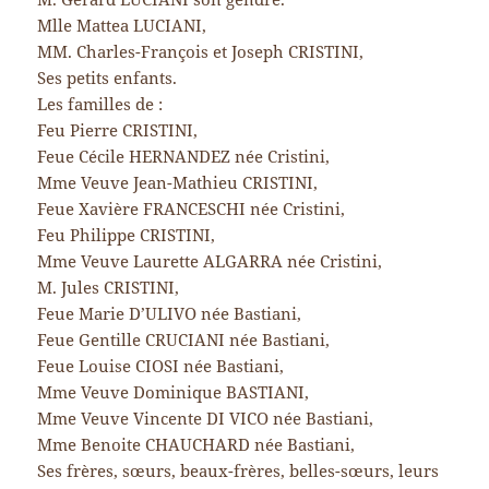
Mlle Mattea LUCIANI,
MM. Charles-François et Joseph CRISTINI,
Ses petits enfants.
Les familles de :
Feu Pierre CRISTINI,
Feue Cécile HERNANDEZ née Cristini,
Mme Veuve Jean-Mathieu CRISTINI,
Feue Xavière FRANCESCHI née Cristini,
Feu Philippe CRISTINI,
Mme Veuve Laurette ALGARRA née Cristini,
M. Jules CRISTINI,
Feue Marie D’ULIVO née Bastiani,
Feue Gentille CRUCIANI née Bastiani,
Feue Louise CIOSI née Bastiani,
Mme Veuve Dominique BASTIANI,
Mme Veuve Vincente DI VICO née Bastiani,
Mme Benoite CHAUCHARD née Bastiani,
Ses frères, sœurs, beaux-frères, belles-sœurs, leurs