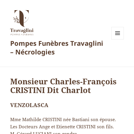
Pompes Funèbres Travaglini
MENU
ET
– Nécrologies
WIDGETS
Monsieur Charles-François
CRISTINI Dit Charlot
VENZOLASCA
Mme Mathilde CRISTINI née Bastiani son épouse.
Les Docteurs Ange et Etienette CRISTINI son fils.
M. Gérard LUCIANI son gendre.