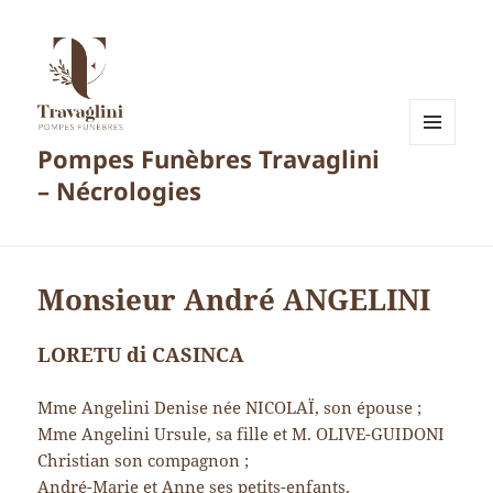
Pompes Funèbres Travaglini
MENU
ET
– Nécrologies
WIDGETS
Monsieur André ANGELINI
LORETU di CASINCA
Mme Angelini Denise née NICOLAÏ, son épouse ;
Mme Angelini Ursule, sa fille et M. OLIVE-GUIDONI
Christian son compagnon ;
André-Marie et Anne ses petits-enfants.