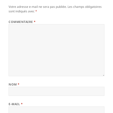
Votre adresse e-mail ne sera pas publiée.
Les champs obligatoires
sont indiqués avec
*
COMMENTAIRE
*
NOM
*
E-MAIL
*