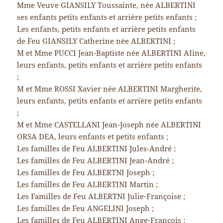
Mme Veuve GIANSILY Toussainte, née ALBERTINI
ses enfants petits enfants et arrière petits enfants ;
Les enfants, petits enfants et arrière petits enfants
de Feu GIANSILY Catherine née ALBERTINI ;
M et Mme PUCCI Jean-Baptiste née ALBERTINI AIine,
leurs enfants, petits enfants et arrière petits enfants
;
M et Mme ROSSI Xavier née ALBERTINI Margherite,
leurs enfants, petits enfants et arrière petits enfants
;
M et Mme CASTELLANI Jean-Joseph née ALBERTINI
ORSA DEA, leurs enfants et petits enfants ;
Les familles de Feu ALBERTINI Jules-André ;
Les familles de Feu ALBERTINI Jean-André ;
Les familles de Feu ALBERTNI Joseph ;
Les familles de Feu ALBERTINI Martin ;
Les Familles de Feu ALBERTNI Julie-Françoise ;
Les familles de Feu ANGELINI Joseph ;
Les familles de Feu ALBERTINI Ange-François ;