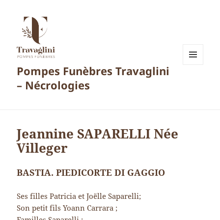
Pompes Funèbres Travaglini
MENU
ET
– Nécrologies
WIDGETS
Jeannine SAPARELLI Née
Villeger
BASTIA. PIEDICORTE DI GAGGIO
Ses filles Patricia et Joëlle Saparelli;
Son petit fils Yoann Carrara ;
Familles Saparelli ;