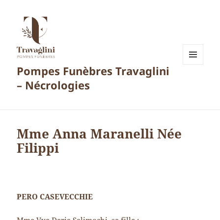
Pompes Funèbres Travaglini
MENU
ET
– Nécrologies
WIDGETS
Mme Anna Maranelli Née
Filippi
PERO CASEVECCHIE