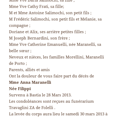
Mme Vve Daria Salimochi, sa fille ;
Mme Vve Cathy Frati, sa fille;
M et Mme Antoine Salimochi, son petit fils ;
M Frédéric Salimochi, son petit fils et Mélanie, sa
compagne ;
Doriane et Alix, ses arrière petites filles ;
M Joseph Bernardini, son frère ;
Mme Vve Catherine Emanuelli, née Maranelli, sa
belle sœur ;
Neveux et nièces, les familles Morellini, Maranelli
de Porto ;
Parents, alliés et amis
Ont la douleur de vous faire part du décès de
Mme Anna Maranelli
Née Filippi
Survenu à Bastia le 28 Mars 2013.
Les condoléances sont reçues au funérarium
Travaglini ZA de Folelli .
La levée du corps aura lieu le samedi 30 mars 2013 à