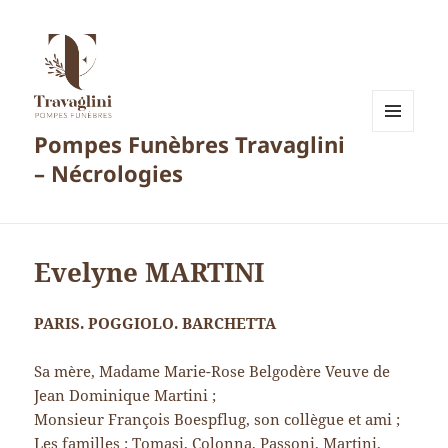
Pompes Funèbres Travaglini
MENU
ET
– Nécrologies
WIDGETS
Evelyne MARTINI
PARIS. POGGIOLO. BARCHETTA
Sa mère, Madame Marie-Rose Belgodère Veuve de
Jean Dominique Martini ;
Monsieur François Boespflug, son collègue et ami ;
Les familles : Tomasi, Colonna, Passoni, Martini,