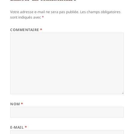
Votre adresse e-mail ne sera pas publiée.
Les champs obligatoires
sont indiqués avec
*
COMMENTAIRE
*
NOM
*
E-MAIL
*