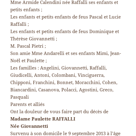
Mme Armide Calendini née Raffalli ses enfants et
petits enfants ;
Les enfants et petits enfants de feus Pascal et Lucie
Raffalli ;
Les enfants et petits enfants de feus Dominique et
Thérèse Giovannetti ;
M. Pascal Pietri ;
Son amie Mme Andarelli et ses enfants Mimi, Jean-
Noël et Paulette ;
Les familles : Angelini, Giovannetti, Raffalli,
Giudicelli, Antoni, Colombani, Vinciguerra,
Chipponi, Franchini, Bonnet, Moracchini, Cohen,
Biancardini, Casanova, Polacci, Agostini, Greco,
Pasquali
Parents et alliés
Ont la douleur de vous faire part du décès de
Madame Paulette RAFFALLI
Née Giovannetti
Survenu à son domicile le 9 septembre 2013 à l’âge