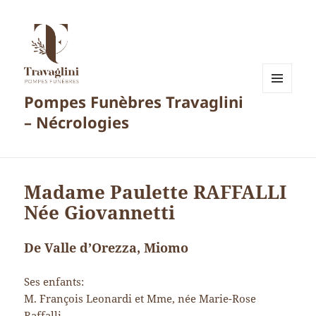
Pompes Funèbres Travaglini
MENU
ET
– Nécrologies
WIDGETS
Madame Paulette RAFFALLI
Née Giovannetti
De Valle d’Orezza, Miomo
Ses enfants:
M. François Leonardi et Mme, née Marie-Rose
Raffalli,