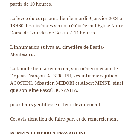
partir de 10 heures.
La levée du corps aura lieu le mardi 9 Janvier 2024 à
13H30, les obsèques seront célébrée en l’Eglise Notre
Dame de Lourdes de Bastia à 14 heures.
L’inhumation suivra au cimetière de Bastia-
Montesoru.
La famille tient à remercier, son médecin et ami le
Dr jean François ALBERTINI, ses infirmiers julien
AGOSTINI, Sébastien MEDORI et Albert MINNE, ainsi
que son Kiné Pascal BONAVITA,
pour leurs gentillesse et leur dévouement.
Cet avis tient lieu de faire-part et de remerciement
POMPES FUNEBRES TRAVAGLINI