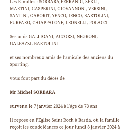
Les Familles : SORBARA,FERRANDI, SEKLI,
MARTINI, GASPERINI, GIOVANNONI, VERSINI,
SANTINI, GABORIT, YENCO, IENCO, BARTOLINI,
FURFARO, CHIAPPALONE, LEONELLI, POLACCI
Ses amis GALLIGANI, ACCORSI, NEGRONI,
GALEAZZI, BARTOLINI
et ses nombreux amis de l’amicale des anciens du
Sporting.
vous font part du décès de
Mr Michel SORBARA
survenu le 7 janvier 2024 à l’âge de 78 ans
Il repose en l’Eglise Saint Roch à Bastia, où la famille
reçoit les condoléances ce jour lundi 8 janvier 2024 à