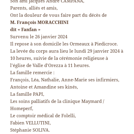
Son ami Jacques André CAMPANA,
Parents, alliés et amis,
Ont la douleur de vous faire part du décès de
M. François MORACCHINI
dit « Fanfan »
Survenu le 26 janvier 2024
Il repose à son domicile les Ormeaux à Piedicroce.
La levée du corps aura lieu le lundi 29 janvier 2024 à
10 heures, suivie de la cérémonie religieuse à
l’église de Valle d’Orezza à 11 heures.
La famille remercie :
François, Léa, Nathalie, Anne-Marie ses infirmiers,
Antoine et Amandine ses kinés,
La famille PAPI,
Les soins palliatifs de la clinique Maymard /
Homeperf,
Le comptoir médical de Folelli,
Fabien VELLUTINI,
Stéphanie SOLIVA.