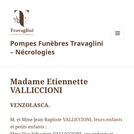
Pompes Funèbres Travaglini
MENU
ET
– Nécrologies
WIDGETS
Madame Etiennette
VALLICCIONI
VENZOLASCA.
M. et Mme Jean-Baptiste VALLICCIONI, leurs enfants
et petits enfants ;
Mme Vve Sébastien VALLICCIONI, ses enfants et