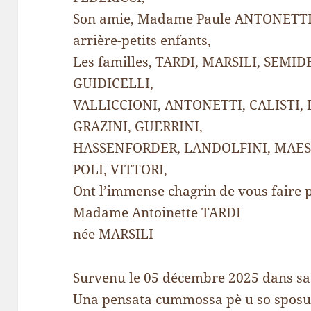
Son amie, Madame Paule ANTONETTI, s
arrière-petits enfants,
Les familles, TARDI, MARSILI, SEMI
GUIDICELLI,
VALLICCIONI, ANTONETTI, CALISTI, D
GRAZINI, GUERRINI,
HASSENFORDER, LANDOLFINI, MAES
POLI, VITTORI,
Ont l’immense chagrin de vous faire
Madame Antoinette TARDI
née MARSILI
Survenu le 05 décembre 2025 dans s
Una pensata cummossa pè u so sposu