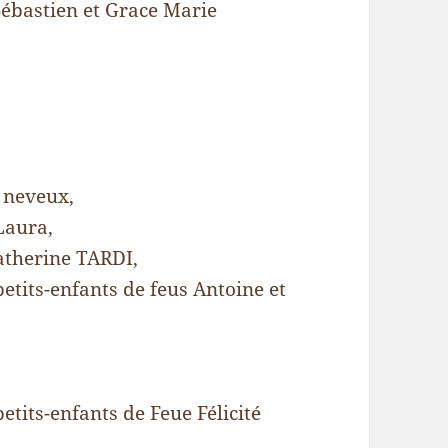
 Sébastien et Grace Marie
s neveux,
Laura,
Catherine TARDI,
petits-enfants de feus Antoine et
petits-enfants de Feue Félicité