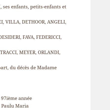
es enfants, petits-enfants et
DEI, VILLA, DETHOOR, ANGELI,
ESIDERI, FAVA, FEDERICCI,
TRACCI, MEYER, ORLANDI,
 part, du décès de Madame
a 97ième année
 Paulu Maria