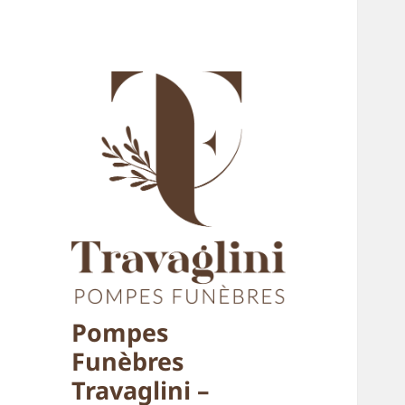
Pompes
Funèbres
Travaglini –