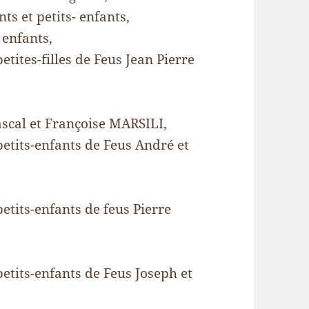
s et petits- enfants,
enfants,
etites-filles de Feus Jean Pierre
Pascal et Françoise MARSILI,
-petits-enfants de Feus André et
petits-enfants de feus Pierre
petits-enfants de Feus Joseph et