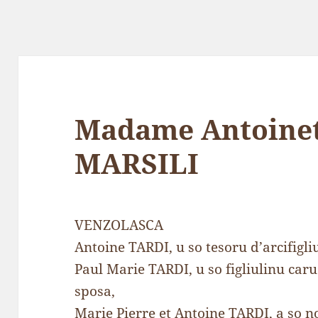
Madame Antoinet
MARSILI
VENZOLASCA
Antoine TARDI, u so tesoru d’arcifigli
Paul Marie TARDI, u so figliulinu caru
sposa,
Marie Pierre et Antoine TARDI, a so nor