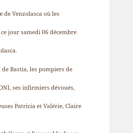
ie de Venzolasca où les
e ce jour samedi 06 décembre
olasca.
 de Bastia, les pompiers de
I, ses infirmiers dévoués,
uses Patricia et Valérie, Claire