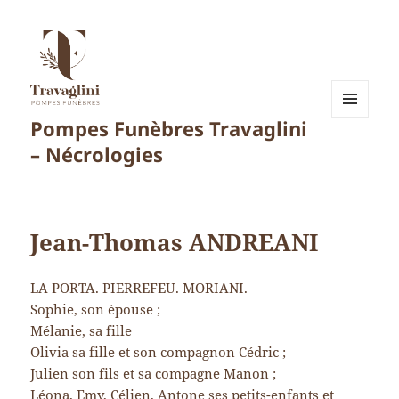
Pompes Funèbres Travaglini
MENU
ET
– Nécrologies
WIDGETS
Jean-Thomas ANDREANI
LA PORTA. PIERREFEU. MORIANI.
Sophie, son épouse ;
Mélanie, sa fille
Olivia sa fille et son compagnon Cédric ;
Julien son fils et sa compagne Manon ;
Léona, Emy, Célien, Antone ses petits-enfants et