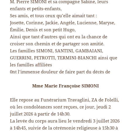
M. Pierre SIMONI et sa compagne Sabine, leurs
enfants et petits-enfants,
Ses amis, et tous ceux qu’elle aimait tant :
Josette, Corinne, Jackie, Angèle, Lucienne, Maryse,
Émilie, Denis et son petit Hugo,
Ainsi que tant d’autres qui ont eu la chance de
croiser son chemin et de partager son amitié.
Les familles SIMONI, SANTINI, GAMBAIANI,
GUERRINI, PETROTTI, TERMINI-BIANCHI ainsi que
les familles affiliées
0nt l’immense douleur de faire part du décès de
Mme Marie Françoise SIMONI
Elle repose au Funérarium Travaglini, ZA de Folelli,
où les condoléances sont reçues, ce jour, jeudi 2
juillet 2026 à partir de 14h30.
La levée du corps aura lieu le vendredi 3 juillet 2026
à 14h45, suivie de la cérémonie religieuse à 15h30 à