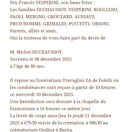
Feu Francis VESPERINI, son beau-frère ;
Les familles DUCHAUSSOY, VESPERINI, ROGLIANO,
PAOLI, MERONO, GROUZARD, AUSSAVY,
PRUD’HOMME, GRIMALDI, PUCCETTI, ORSONI,
Parents, alliés et amis,
Ont la tristesse de vous faire part du décès de
M. Michel DUCHAUSSOY
Survenu le 08 décembre 2025
à l’âge de 80 ans.
Il repose au funérarium Travaglini ZA de Folelli où
les condoléances sont reçues à partir de 10 heures
ce mercredi 10 décembre 2025.
Une bénédiction sera donnée à la chapelle du
funérarium à 16 heures ce même jour.
La levée de corps aura lieu le jeudi 11 décembre
2025 à 07h30 suivie de la crémation à 08h30 au
crématorium Ondina à Bastia.