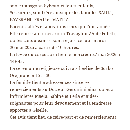
son compagnon Sylvain et leurs enfants,
Ses sœurs, son frère ainsi que les familles SAULI,
PAVERANI, FRAU et MATTIA
Parents, alliés et amis, tous ceux qui l’ont aimée.
Elle repose au funérarium Travaglini ZA de Folelli,
où les condoléances sont reçues ce jour mardi
26 mai 2026 à partir de 10 heures.
La levée du corps aura lieu le mercredi 27 mai 2026 à
14H45.
La cérémonie religieuse suivra à l’église de Sorbo
Ocagnono à 15 H 30.
La famille tient à adresser ses sincères
remerciements au Docteur Geronimi ainsi qu’aux
infirmières Maela, Sabine et Leïla et aides-
soignantes pour leur dévouement et la tendresse
apportés à Giselle.
Cet avis tient lieu de faire-part et de remerciements.