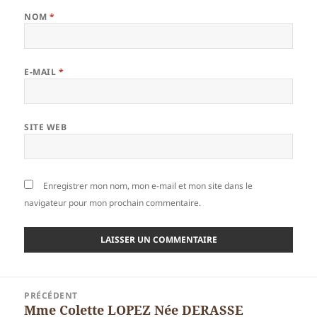
NOM
*
E-MAIL
*
SITE WEB
Enregistrer mon nom, mon e-mail et mon site dans le
navigateur pour mon prochain commentaire.
Navigation
PRÉCÉDENT
de
Mme Colette LOPEZ Née DERASSE
Article