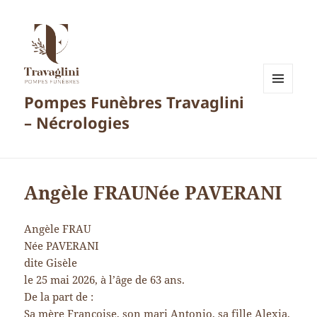
Pompes Funèbres Travaglini
MENU
ET
– Nécrologies
WIDGETS
Angèle FRAUNée PAVERANI
Angèle FRAU
Née PAVERANI
dite Gisèle
le 25 mai 2026, à l’âge de 63 ans.
De la part de :
Sa mère Françoise, son mari Antonio, sa fille Alexia,