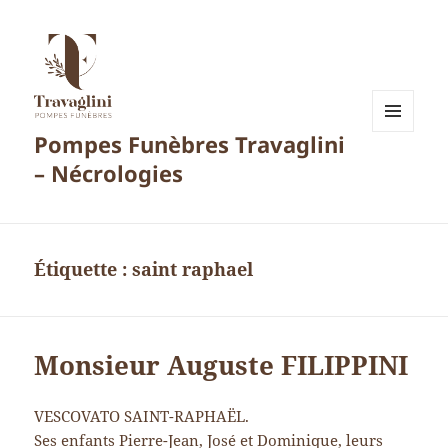
Pompes Funèbres Travaglini
MENU
ET
– Nécrologies
WIDGETS
Étiquette :
saint raphael
Monsieur Auguste FILIPPINI
VESCOVATO SAINT-RAPHAËL.
Ses enfants Pierre-Jean, José et Dominique, leurs