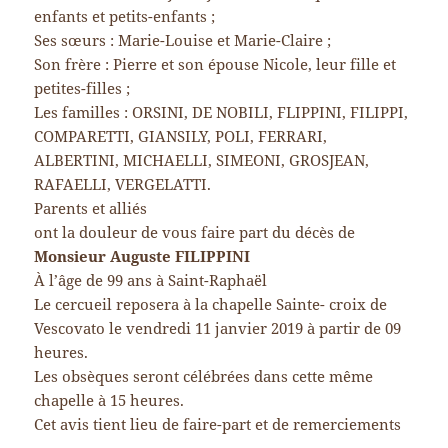
enfants et petits-enfants ;
Ses sœurs : Marie-Louise et Marie-Claire ;
Son frère : Pierre et son épouse Nicole, leur fille et
petites-filles ;
Les familles : ORSINI, DE NOBILI, FLIPPINI, FILIPPI,
COMPARETTI, GIANSILY, POLI, FERRARI,
ALBERTINI, MICHAELLI, SIMEONI, GROSJEAN,
RAFAELLI, VERGELATTI.
Parents et alliés
ont la douleur de vous faire part du décès de
Monsieur Auguste FILIPPINI
À l’âge de 99 ans à Saint-Raphaël
Le cercueil reposera à la chapelle Sainte- croix de
Vescovato le vendredi 11 janvier 2019 à partir de 09
heures.
Les obsèques seront célébrées dans cette même
chapelle à 15 heures.
Cet avis tient lieu de faire-part et de remerciements