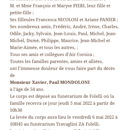
M. et Mme François et Maryse PIERI, leur fille et
petite-fille ;
Ses filleules Francesca NICOLOSI et Ariane PANIER ;
Ses nombreux amis, Frédéric, André, Irène, Charles,
Odile, Jacky, Sylvain, Jean-Louis, Paul, Michel, Jean-
Michel, Dumè, Philippe, Maurice, Jean-Michel et
Marie-Aimée, et tous les autres, ;
Tous ses amis et collègues d’Air Corsica ;
Toutes les familles parentes, amies et alliées,
ont l’immense douleur de vous faire part du décès
de
Monsieur Xavier, Paul MONDOLONI
à l’âge de 54 ans.
Le corps est déposé au funérarium de Folelli où la
famille recevra ce jour jeudi 5 mai 2022 à partir de
10h30
La levée du corps aura lieu le vendredi 6 mai 2022 à
10H45 au funérarium Travaglini ZA Folelli.