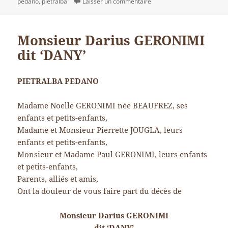
le
sur M. François GERONIMI
clés
pedano
,
pietralba
Laisser un commentaire
Monsieur Darius GERONIMI
dit ‘DANY’
PIETRALBA PEDANO
Madame Noelle GERONIMI née BEAUFREZ, ses
enfants et petits-enfants,
Madame et Monsieur Pierrette JOUGLA, leurs
enfants et petits-enfants,
Monsieur et Madame Paul GERONIMI, leurs enfants
et petits-enfants,
Parents, alliés et amis,
Ont la douleur de vous faire part du décès de
Monsieur Darius GERONIMI
dit ‘DANY’