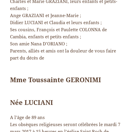
Charles et Marie GRAZIANI, leurs enfants et petits-
enfants ;
Ange GRAZIANI et Jeanne-Marie ;
Didier LUCIANI et Claudia et leurs enfants ;
Ses cousins, François et Paulette COLONNA de
Cambia, enfants et petits enfants ;
Son amie Nana D’ORIANO ;
Parents, alliés et amis ont la douleur de vous faire
part du décès de
Mme Toussainte GERONIMI
Née LUCIANI
A l’âge de 89 ans
Les obsèques religieuses seront célébrées le mardi 7
mars 2017 à 15 heures en l’église Saint Roch de