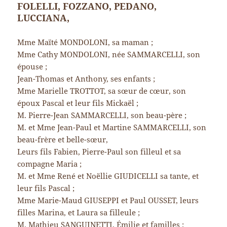
FOLELLI, FOZZANO, PEDANO,
LUCCIANA,
Mme Maïté MONDOLONI, sa maman ;
Mme Cathy MONDOLONI, née SAMMARCELLI, son
épouse ;
Jean-Thomas et Anthony, ses enfants ;
Mme Marielle TROTTOT, sa sœur de cœur, son
époux Pascal et leur fils Mickaël ;
M. Pierre-Jean SAMMARCELLI, son beau-père ;
M. et Mme Jean-Paul et Martine SAMMARCELLI, son
beau-frère et belle-sœur,
Leurs fils Fabien, Pierre-Paul son filleul et sa
compagne Maria ;
M. et Mme René et Noëllie GIUDICELLI sa tante, et
leur fils Pascal ;
Mme Marie-Maud GIUSEPPI et Paul OUSSET, leurs
filles Marina, et Laura sa filleule ;
M. Mathieu SANGUINETTI, Émilie et familles ;