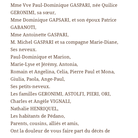
Mme Vve Paul-Dominique GASPARI, née Quilice
GERONIMI, sa sœur,
Mme Dominique GAPSARI, et son époux Patrice
GABANOTI,
Mme Antoinette GASPARI,
M. Michel GASPARI et sa compagne Marie-Diane,
Ses neveux.
Paul-Dominique et Marion,
Marie-Lyse et Jérémy, Antonia,
Romain et Angelina, Celia, Pierre Paul et Mona,
Giulia, Paola, Ange-Paul,
Ses petits-neveux.
Les familles GERONIMI, ASTOLFI, PIERI, ORI,
Charles et Angèle VIGNALI,
Nathalie HENRIQUEL,
Les habitants de Pédano,
Parents, cousins, alliés et amis,
Ont la douleur de vous faire part du décès de