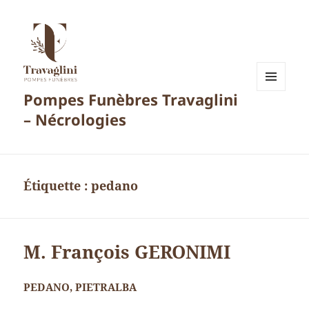
Pompes Funèbres Travaglini
MENU
ET
– Nécrologies
WIDGETS
Étiquette :
pedano
M. François GERONIMI
PEDANO, PIETRALBA