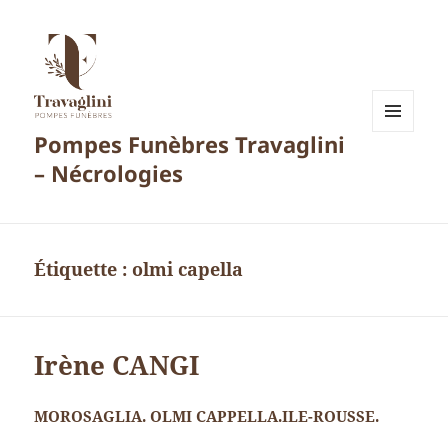
Pompes Funèbres Travaglini
MENU
ET
– Nécrologies
WIDGETS
Étiquette :
olmi capella
Irène CANGI
MOROSAGLIA. OLMI CAPPELLA.ILE-ROUSSE.