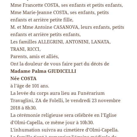
Mme Francette COSTA, ses enfants et petits enfants,
Mme Marie-Jeanne COSTA, ses enfants, petits
enfants et arrière petite fille,
M. et Mme Antoine CASANOVA, leurs enfants, petits
enfants et arrière petits enfants,
Les familles ALLEGRINI, ANTONINI, LANATA,
TRANI, RICCI,
Parents, amis et alliés,
Ont la douleur de vous faire part du décès de
Madame Palma GIUDICELLI
Née COSTA
à l’âge de 101 ans.
La levée du corps aura lieu au Funérarium
Travaglini, ZA de Folelli, le vendredi 23 novembre
2018 à 8h30.
La cérémonie religieuse sera célébrée en l’Eglise
d’Olmi-Capella, ce même jour à 10h30.
L’inhumation suivra au cimetière d’Olmi-Capella.
La famille tient à remercier l’équipe médicale de