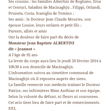
Ses cousins : les familles Albertini de Rogliano, Ersa
et Centuri, Saladini de Macinaghjù , Filippi, Orlandi,
Pruneta, Costa, Scaniglia de Tomino ;
Ses amis : le Docteur Jean Claude Mouries, son
épouse Louise, leurs enfants et petit fils ;
Parents, alliés et amis
Ont la douleur de faire part du décès de
Monsieur Jean Baptiste ALBERTINI
dit « Jeannot »
A l’âge de 92 ans
La levée du corps aura lieu le jeudi 20 février 2014 à
10h30 à son domicile de Macinaghjù.
L’inhumation suivra au cimetière communal de
Macinaghjù où il reposera auprès des siens.
La famille remercie son médecin traitant le Docteur
Patrice, ses infirmières Mme Anthian et son équipe.
Selon la volonté du défunt, ni fleurs ni couronnes.
Cet avis tient lieu de faire part et de remerciements.
P.P.L