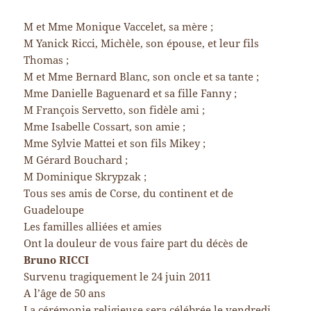
M et Mme Monique Vaccelet, sa mère ;
M Yanick Ricci, Michèle, son épouse, et leur fils
Thomas ;
M et Mme Bernard Blanc, son oncle et sa tante ;
Mme Danielle Baguenard et sa fille Fanny ;
M François Servetto, son fidèle ami ;
Mme Isabelle Cossart, son amie ;
Mme Sylvie Mattei et son fils Mikey ;
M Gérard Bouchard ;
M Dominique Skrypzak ;
Tous ses amis de Corse, du continent et de
Guadeloupe
Les familles alliées et amies
Ont la douleur de vous faire part du décès de
Bruno RICCI
Survenu tragiquement le 24 juin 2011
A l’âge de 50 ans
La cérémonie religieuse sera célébrée le vendredi