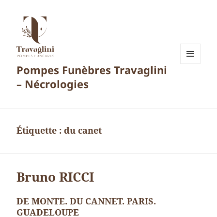
Pompes Funèbres Travaglini
MENU
ET
– Nécrologies
WIDGETS
Étiquette :
du canet
Bruno RICCI
DE MONTE. DU CANNET. PARIS.
GUADELOUPE