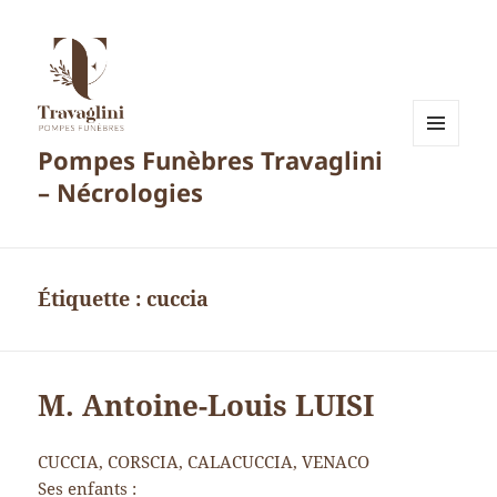
Pompes Funèbres Travaglini
MENU
ET
– Nécrologies
WIDGETS
Étiquette :
cuccia
M. Antoine-Louis LUISI
CUCCIA, CORSCIA, CALACUCCIA, VENACO
Ses enfants :