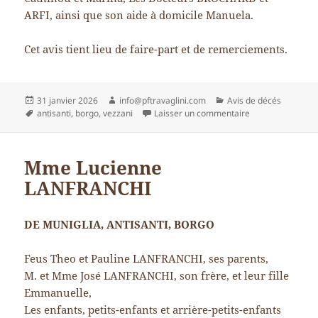
ARFI, ainsi que son aide à domicile Manuela.
Cet avis tient lieu de faire-part et de remerciements.
Publié
Auteur
Catégories
31 janvier 2026
info@pftravaglini.com
Avis de décés
le
Mots-
sur Mattea CIAV
antisanti
,
borgo
,
vezzani
Laisser un commentaire
clés
Mme Lucienne
LANFRANCHI
DE MUNIGLIA, ANTISANTI, BORGO
Feus Theo et Pauline LANFRANCHI, ses parents,
M. et Mme José LANFRANCHI, son frère, et leur fille
Emmanuelle,
Les enfants, petits-enfants et arrière-petits-enfants