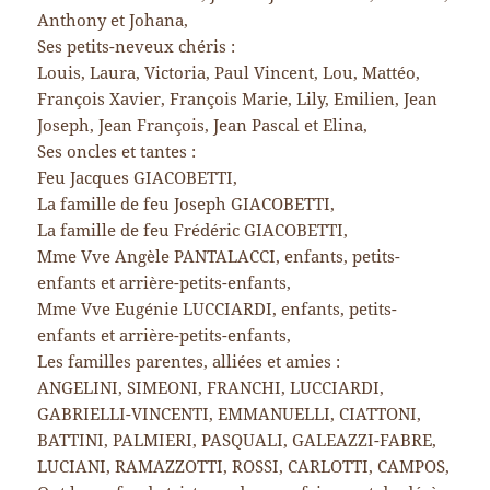
Anthony et Johana,
Ses petits-neveux chéris :
Louis, Laura, Victoria, Paul Vincent, Lou, Mattéo,
François Xavier, François Marie, Lily, Emilien, Jean
Joseph, Jean François, Jean Pascal et Elina,
Ses oncles et tantes :
Feu Jacques GIACOBETTI,
La famille de feu Joseph GIACOBETTI,
La famille de feu Frédéric GIACOBETTI,
Mme Vve Angèle PANTALACCI, enfants, petits-
enfants et arrière-petits-enfants,
Mme Vve Eugénie LUCCIARDI, enfants, petits-
enfants et arrière-petits-enfants,
Les familles parentes, alliées et amies :
ANGELINI, SIMEONI, FRANCHI, LUCCIARDI,
GABRIELLI-VINCENTI, EMMANUELLI, CIATTONI,
BATTINI, PALMIERI, PASQUALI, GALEAZZI-FABRE,
LUCIANI, RAMAZZOTTI, ROSSI, CARLOTTI, CAMPOS,