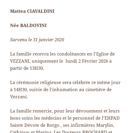
Mattea CIAVALDINI
Née BALDOVINI
Survenu le 31 janvier 2026
La famille recevra les condoléances en l’Eglise de
VEZZANI, uniquement le lundi 2 Février 2026 à
partir de 13H30,
La cérémonie religieuse sera célébrée ce même jour
à 14H30, suivie de l’inhumation au cimetière de
Vezzani.
La famille remercie, pour leur dévouement et leurs
bons soins les médecins et le personnel de l’EHPAD
Sainte Dévote de Borgo , ses infirmières Marylin,
Cathinou et Marina, Les Docteurs BROCHARD et