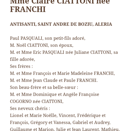
Mme Claire CIATTONI née
FRANCHI
ANTISANTI, SAINT ANDRE DE BOZIU, ALERIA
Paul PASQUALI, son petit-fils adoré,
M. Noël CIATTONI, son époux,
M. et Mme Eric PASQUALI née Juliane CIATTONI, sa
fille adorée,
Ses frères :
M. et Mme François et Marie Madeleine FRANCHI,
M. et Mme Jean Claude et Paule FRANCHI.
Son beau-frère et sa belle-sœur :
M. et Mme Dominique et Angèle Françoise
COGORNO née CIATTONI,
Ses neveux chéris :
Lionel et Marie Noëlle, Vincent, Frédérique et
François, Grégory et Vanessa, Gabriel et Audrey,
Guillaume et Marion, Julie et Jean Laurent, Mathieu,