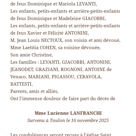
de feus Dominique et Mariola LEVANTI,
Les enfants, petits-enfants et arrière-petits-enfants
de feus Dominique et Madeleine GIACOBBI,
Les enfants, petits-enfants et arrière-petits-enfants
de feus Xavier et Félicité ANTONINI,
M. Jean Louis NECTOUX, son voisin et ami dévoué,
Mme Laetitia COHEN, sa voisine dévouée,
Son amie Christine,
Les familles : LEVANTI, GIACOBBI, ANTONINI,
JEANODET, GRAZIANI, ROGNONI, ANTOINE de
Venaco, MARIANI, PIGASSOU, CERAVOLA,
BATTESTI,
Parents, amis et alliés,
Ont l’immense douleur de faire part du décès de
Mme Lucienne LANFRANCHI
Survenu à Toulon le 16 novembre 2025
Les condoléances seront reçues à l’église Saint