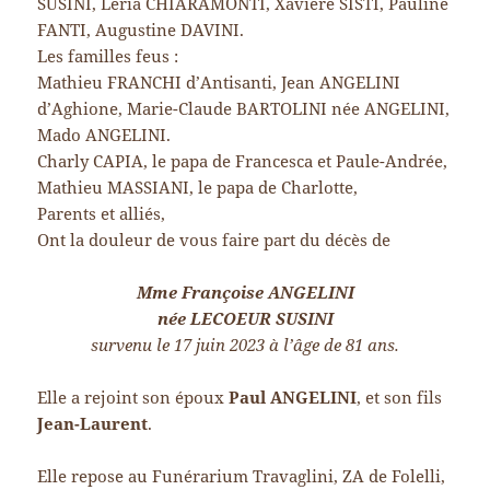
SUSINI, Léria CHIARAMONTI, Xavière SISTI, Pauline
FANTI, Augustine DAVINI.
Les familles feus :
Mathieu FRANCHI d’Antisanti, Jean ANGELINI
d’Aghione, Marie-Claude BARTOLINI née ANGELINI,
Mado ANGELINI.
Charly CAPIA, le papa de Francesca et Paule-Andrée,
Mathieu MASSIANI, le papa de Charlotte,
Parents et alliés,
Ont la douleur de vous faire part du décès de
Mme Françoise ANGELINI
née LECOEUR SUSINI
survenu le 17 juin 2023 à l’âge de 81 ans.
Elle a rejoint son époux
Paul ANGELINI
, et son fils
Jean-Laurent
.
Elle repose au Funérarium Travaglini, ZA de Folelli,