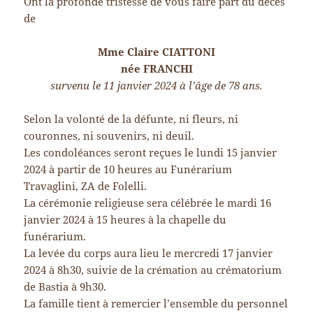
Ont la profonde tristesse de vous faire part du décès
de
Mme Claire CIATTONI
née FRANCHI
survenu le 11 janvier 2024 à l’âge de 78 ans.
Selon la volonté de la défunte, ni fleurs, ni
couronnes, ni souvenirs, ni deuil.
Les condoléances seront reçues le lundi 15 janvier
2024 à partir de 10 heures au Funérarium
Travaglini, ZA de Folelli.
La cérémonie religieuse sera célébrée le mardi 16
janvier 2024 à 15 heures à la chapelle du
funérarium.
La levée du corps aura lieu le mercredi 17 janvier
2024 à 8h30, suivie de la crémation au crématorium
de Bastia à 9h30.
La famille tient à remercier l’ensemble du personnel