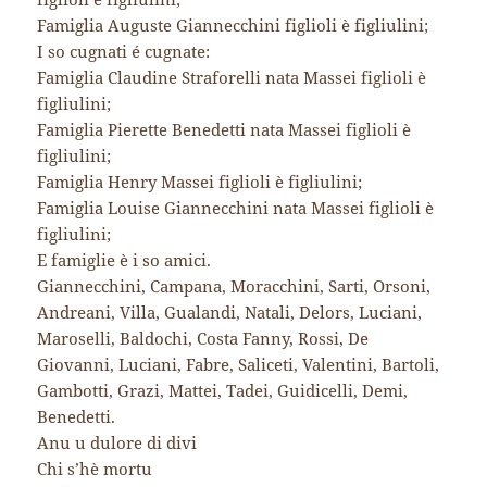
Famiglia Auguste Giannecchini figlioli è figliulini;
I so cugnati é cugnate:
Famiglia Claudine Straforelli nata Massei figlioli è
figliulini;
Famiglia Pierette Benedetti nata Massei figlioli è
figliulini;
Famiglia Henry Massei figlioli è figliulini;
Famiglia Louise Giannecchini nata Massei figlioli è
figliulini;
E famiglie è i so amici.
Giannecchini, Campana, Moracchini, Sarti, Orsoni,
Andreani, Villa, Gualandi, Natali, Delors, Luciani,
Maroselli, Baldochi, Costa Fanny, Rossi, De
Giovanni, Luciani, Fabre, Saliceti, Valentini, Bartoli,
Gambotti, Grazi, Mattei, Tadei, Guidicelli, Demi,
Benedetti.
Anu u dulore di divi
Chi s’hè mortu