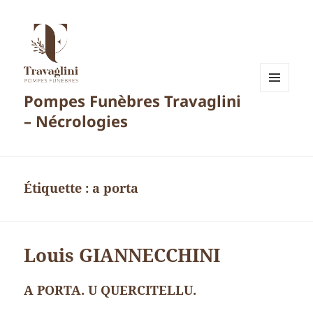
Pompes Funèbres Travaglini
MENU
ET
– Nécrologies
WIDGETS
Étiquette :
a porta
Louis GIANNECCHINI
A PORTA. U QUERCITELLU.