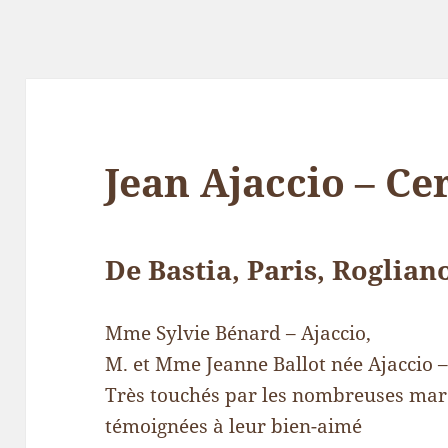
Jean Ajaccio – Ce
De Bastia, Paris, Roglian
Mme Sylvie Bénard – Ajaccio,
M. et Mme Jeanne Ballot née Ajaccio –
Très touchés par les nombreuses marq
témoignées à leur bien-aimé