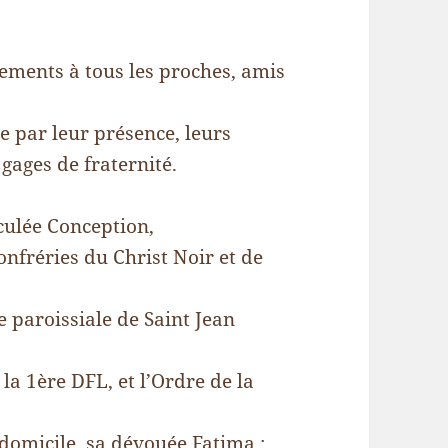
ements à tous les proches, amis
 par leur présence, leurs
 gages de fraternité.
culée Conception,
onfréries du Christ Noir et de
e paroissiale de Saint Jean
la 1ère DFL, et l’Ordre de la
à domicile, sa dévouée Fatima ;