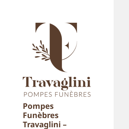
Pompes
Funèbres
Travaglini –