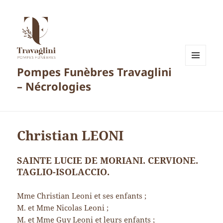
Pompes Funèbres Travaglini
MENU
ET
– Nécrologies
WIDGETS
Christian LEONI
SAINTE LUCIE DE MORIANI. CERVIONE.
TAGLIO-ISOLACCIO.
Mme Christian Leoni et ses enfants ;
M. et Mme Nicolas Leoni ;
M. et Mme Guy Leoni et leurs enfants ;