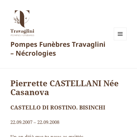
Pompes Funèbres Travaglini
MENU
ET
– Nécrologies
WIDGETS
Pierrette CASTELLANI Née
Casanova
CASTELLO DI ROSTINO. BISINCHI
22.09.2007 – 22.09.2008
Un an déjà que tu nous as quittés.