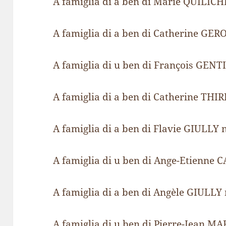
A famiglia di a ben di Marie QUILICH
A famiglia di a ben di Catherine GE
A famiglia di u ben di François GENTI
A famiglia di a ben di Catherine TH
A famiglia di a ben di Flavie GIULLY
A famiglia di u ben di Ange-Etienne
A famiglia di a ben di Angèle GIULL
A famiglia di u ben di Pierre-Jean MA