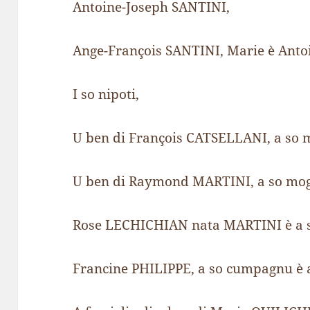
Antoine-Joseph SANTINI,
Ange-François SANTINI, Marie è Anto
I so nipoti,
U ben di François CATSELLANI, a so m
U ben di Raymond MARTINI, a so mogl
Rose LECHICHIAN nata MARTINI è a s
Francine PHILIPPE, a so cumpagnu è a