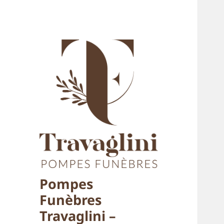
Pompes
Funèbres
Travaglini –