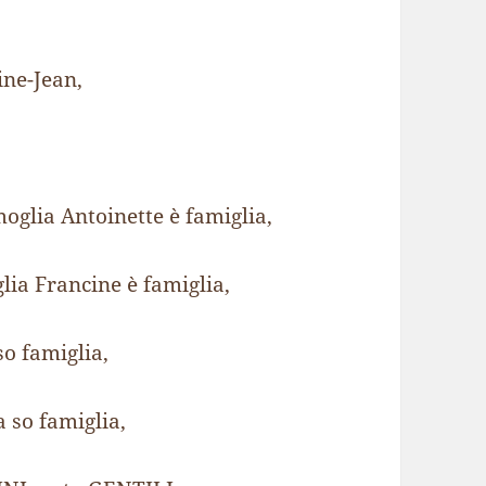
ine-Jean,
oglia Antoinette è famiglia,
ia Francine è famiglia,
o famiglia,
 so famiglia,