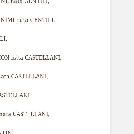
INI, nata GENTILI,
RONIMI nata GENTILI,
LI,
IRION nata CASTELLANI,
 nata CASTELLANI,
 CASTELLANI,
Y nata CASTELLANI,
RTINI,