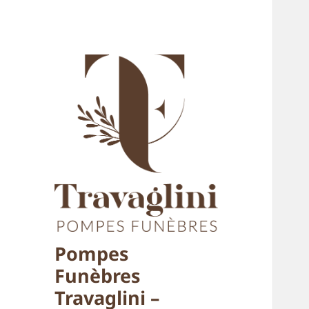
Pompes
Funèbres
Travaglini –