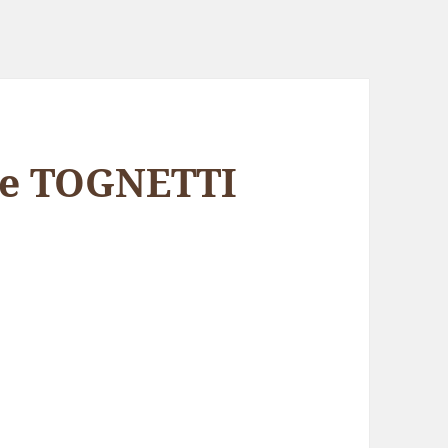
ée TOGNETTI