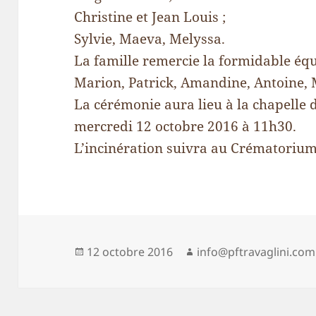
Christine et Jean Louis ;
Sylvie, Maeva, Melyssa.
La famille remercie la formidable équ
Marion, Patrick, Amandine, Antoine, 
La cérémonie aura lieu à la chapelle 
mercredi 12 octobre 2016 à 11h30.
L’incinération suivra au Crématorium
Publié
Auteur
12 octobre 2016
info@pftravaglini.com
le