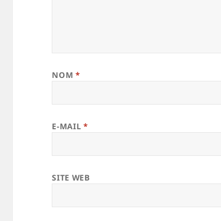
NOM
*
E-MAIL
*
SITE WEB