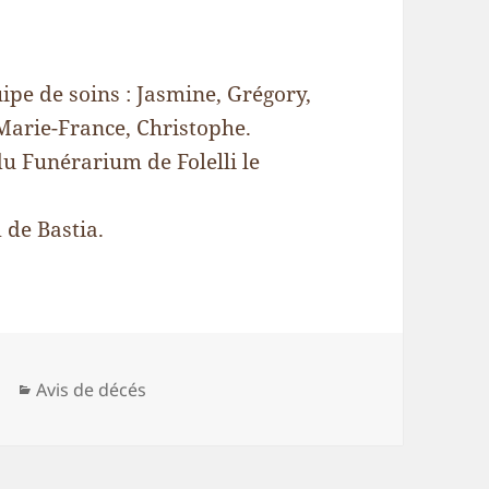
ipe de soins : Jasmine, Grégory,
Marie-France, Christophe.
du Funérarium de Folelli le
 de Bastia.
Catégories
Avis de décés