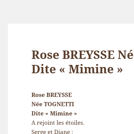
Rose BREYSSE N
Dite « Mimine »
Rose BREYSSE
Née TOGNETTI
Dite « Mimine »
A rejoint les étoiles.
Serge et Diane ;