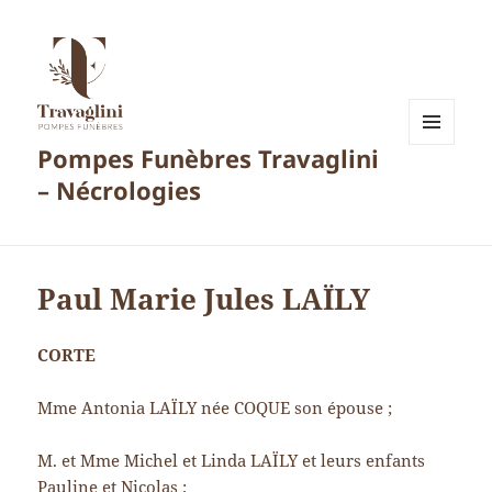
Pompes Funèbres Travaglini
MENU
ET
– Nécrologies
WIDGETS
Paul Marie Jules LAÏLY
CORTE
Mme Antonia LAÏLY née COQUE son épouse ;
M. et Mme Michel et Linda LAÏLY et leurs enfants
Pauline et Nicolas ;