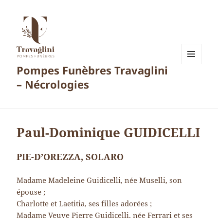
Pompes Funèbres Travaglini
MENU
ET
– Nécrologies
WIDGETS
Paul-Dominique GUIDICELLI
PIE-D’OREZZA, SOLARO
Madame Madeleine Guidicelli, née Muselli, son
épouse ;
Charlotte et Laetitia, ses filles adorées ;
Madame Veuve Pierre Guidicelli, née Ferrari et ses