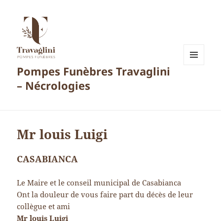
Pompes Funèbres Travaglini
MENU
ET
– Nécrologies
WIDGETS
Mr louis Luigi
CASABIANCA
Le Maire et le conseil municipal de Casabianca
Ont la douleur de vous faire part du décès de leur
collègue et ami
Mr louis Luigi