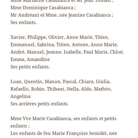
Mme Marianne Casabianca et Mr Jean Tomasi ;
Mme Dominique Casabianca ;
Mr Andréani et Mme, née Jeanine Casabianca ;
Ses enfants.
Xavier, Philippe, Olivier, Anne Marie, Titien,
Emmanuel, Sabrina, Titien, Antone, Anne Marie,
André, Manuel, Jeanne, Isabelle, Paul Marie, Chloé,
Emma, Amandine
Ses petits enfants.
Loan, Quentin, Manon, Pascal, Chiara, Giulia,
Rafaello, Robin, Thibaut, Stella, Aldo, Mathéo,
Angelina
Ses arrières petits enfants.
Mme Vve Marie Casabianca, ses enfants et petits
enfants ;
Les enfants de feu Marie Françoise Semidéi, née