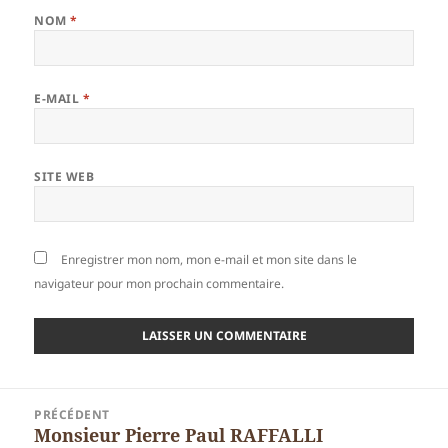
NOM
*
E-MAIL
*
SITE WEB
Enregistrer mon nom, mon e-mail et mon site dans le
navigateur pour mon prochain commentaire.
Navigation
PRÉCÉDENT
de
Monsieur Pierre Paul RAFFALLI
Article