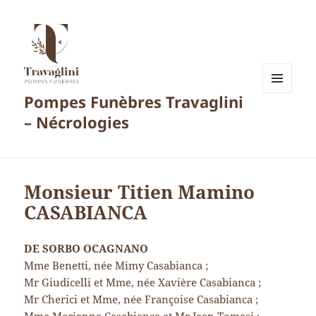
Pompes Funèbres Travaglini
MENU
ET
– Nécrologies
WIDGETS
Monsieur Titien Mamino
CASABIANCA
DE SORBO OCAGNANO
Mme Benetti, née Mimy Casabianca ;
Mr Giudicelli et Mme, née Xavière Casabianca ;
Mr Cherici et Mme, née Françoise Casabianca ;