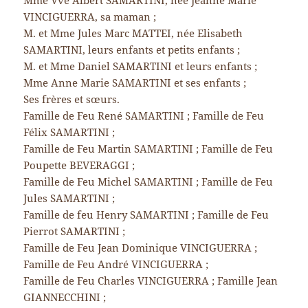
Mme Vve Albert SAMARTINI, née Jeanne Marie
VINCIGUERRA, sa maman ;
M. et Mme Jules Marc MATTEI, née Elisabeth
SAMARTINI, leurs enfants et petits enfants ;
M. et Mme Daniel SAMARTINI et leurs enfants ;
Mme Anne Marie SAMARTINI et ses enfants ;
Ses frères et sœurs.
Famille de Feu René SAMARTINI ; Famille de Feu
Félix SAMARTINI ;
Famille de Feu Martin SAMARTINI ; Famille de Feu
Poupette BEVERAGGI ;
Famille de Feu Michel SAMARTINI ; Famille de Feu
Jules SAMARTINI ;
Famille de feu Henry SAMARTINI ; Famille de Feu
Pierrot SAMARTINI ;
Famille de Feu Jean Dominique VINCIGUERRA ;
Famille de Feu André VINCIGUERRA ;
Famille de Feu Charles VINCIGUERRA ; Famille Jean
GIANNECCHINI ;