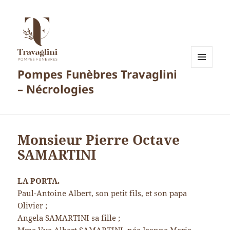
Pompes Funèbres Travaglini
MENU
ET
– Nécrologies
WIDGETS
Monsieur Pierre Octave
SAMARTINI
LA PORTA.
Paul-Antoine Albert, son petit fils, et son papa
Olivier ;
Angela SAMARTINI sa fille ;