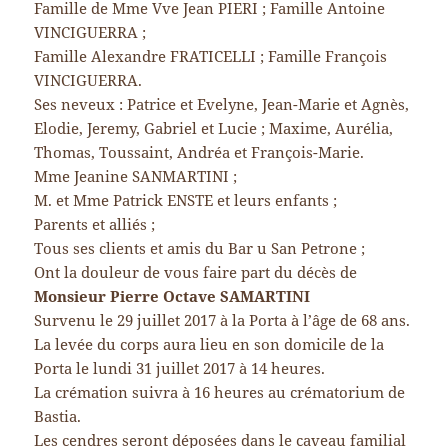
Famille de Mme Vve Jean PIERI ; Famille Antoine
VINCIGUERRA ;
Famille Alexandre FRATICELLI ; Famille François
VINCIGUERRA.
Ses neveux : Patrice et Evelyne, Jean-Marie et Agnès,
Elodie, Jeremy, Gabriel et Lucie ; Maxime, Aurélia,
Thomas, Toussaint, Andréa et François-Marie.
Mme Jeanine SANMARTINI ;
M. et Mme Patrick ENSTE et leurs enfants ;
Parents et alliés ;
Tous ses clients et amis du Bar u San Petrone ;
Ont la douleur de vous faire part du décès de
Monsieur Pierre Octave SAMARTINI
Survenu le 29 juillet 2017 à la Porta à l’âge de 68 ans.
La levée du corps aura lieu en son domicile de la
Porta le lundi 31 juillet 2017 à 14 heures.
La crémation suivra à 16 heures au crématorium de
Bastia.
Les cendres seront déposées dans le caveau familial