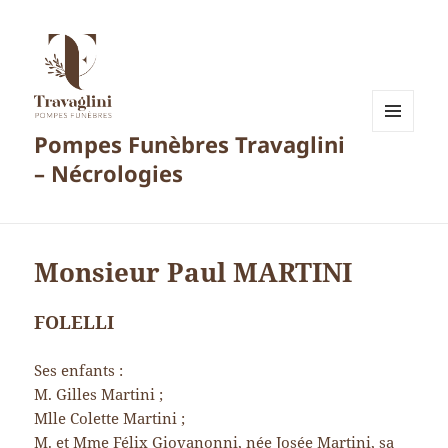
Pompes Funèbres Travaglini
MENU
ET
– Nécrologies
WIDGETS
Monsieur Paul MARTINI
FOLELLI
Ses enfants :
M. Gilles Martini ;
Mlle Colette Martini ;
M. et Mme Félix Giovanonni, née Josée Martini, sa