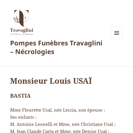
Pompes Funèbres Travaglini
MENU
ET
– Nécrologies
WIDGETS
Monsieur Louis USAÏ
BASTIA
Mme Fleurette Usaï, née Leccia, son épouse ;
Ses enfants :
M. Antoine Leonelli et Mme, née Christiane Usaï ;
M. Jean Claude Carta et Mme, née Denise Usaï ;