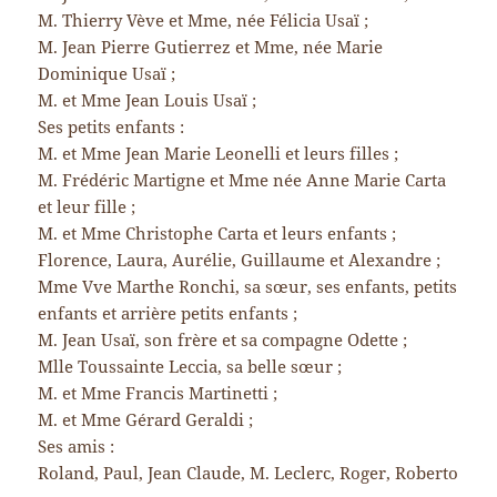
M. Thierry Vève et Mme, née Félicia Usaï ;
M. Jean Pierre Gutierrez et Mme, née Marie
Dominique Usaï ;
M. et Mme Jean Louis Usaï ;
Ses petits enfants :
M. et Mme Jean Marie Leonelli et leurs filles ;
M. Frédéric Martigne et Mme née Anne Marie Carta
et leur fille ;
M. et Mme Christophe Carta et leurs enfants ;
Florence, Laura, Aurélie, Guillaume et Alexandre ;
Mme Vve Marthe Ronchi, sa sœur, ses enfants, petits
enfants et arrière petits enfants ;
M. Jean Usaï, son frère et sa compagne Odette ;
Mlle Toussainte Leccia, sa belle sœur ;
M. et Mme Francis Martinetti ;
M. et Mme Gérard Geraldi ;
Ses amis :
Roland, Paul, Jean Claude, M. Leclerc, Roger, Roberto