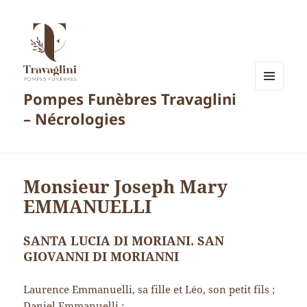
Pompes Funèbres Travaglini
MENU
ET
– Nécrologies
WIDGETS
Monsieur Joseph Mary
EMMANUELLI
SANTA LUCIA DI MORIANI. SAN
GIOVANNI DI MORIANNI
Laurence Emmanuelli, sa fille et Léo, son petit fils ;
Daniel Emmanuelli ;