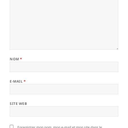
NOM
*
E-MAIL
*
SITE WEB
Enregistrer mon nom, mon e-mail et mon site dans le