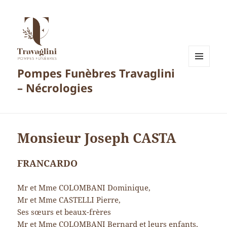
Pompes Funèbres Travaglini
MENU
ET
– Nécrologies
WIDGETS
Monsieur Joseph CASTA
FRANCARDO
Mr et Mme COLOMBANI Dominique,
Mr et Mme CASTELLI Pierre,
Ses sœurs et beaux-frères
Mr et Mme COLOMBANI Bernard et leurs enfants,