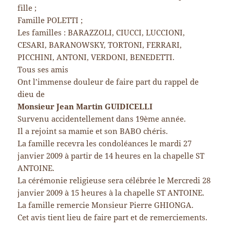
fille ;
Famille POLETTI ;
Les familles : BARAZZOLI, CIUCCI, LUCCIONI,
CESARI, BARANOWSKY, TORTONI, FERRARI,
PICCHINI, ANTONI, VERDONI, BENEDETTI.
Tous ses amis
Ont l’immense douleur de faire part du rappel de
dieu de
Monsieur Jean Martin GUIDICELLI
Survenu accidentellement dans 19ème année.
Il a rejoint sa mamie et son BABO chéris.
La famille recevra les condoléances le mardi 27
janvier 2009 à partir de 14 heures en la chapelle ST
ANTOINE.
La cérémonie religieuse sera célébrée le Mercredi 28
janvier 2009 à 15 heures à la chapelle ST ANTOINE.
La famille remercie Monsieur Pierre GHIONGA.
Cet avis tient lieu de faire part et de remerciements.