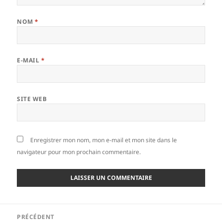
NOM
*
E-MAIL
*
SITE WEB
Enregistrer mon nom, mon e-mail et mon site dans le
navigateur pour mon prochain commentaire.
Navigation
PRÉCÉDENT
de