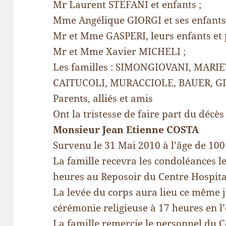
Mr Laurent STEFANI et enfants ;
Mme Angélique GIORGI et ses enfants
Mr et Mme GASPERI, leurs enfants et p
Mr et Mme Xavier MICHELI ;
Les familles : SIMONGIOVANI, MARIE
CAITUCOLI, MURACCIOLE, BAUER, G
Parents, alliés et amis
Ont la tristesse de faire part du décès
Monsieur Jean Etienne COSTA
Survenu le 31 Mai 2010 à l’âge de 100
La famille recevra les condoléances le
heures au Reposoir du Centre Hospital
La levée du corps aura lieu ce même j
cérémonie religieuse à 17 heures en l
La famille remercie le personnel du C