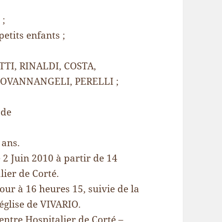
 ;
etits enfants ;
TTI, RINALDI, COSTA,
IOVANNANGELI, PERELLI ;
 de
 ans.
 2 Juin 2010 à partir de 14
ier de Corté.
our à 16 heures 15, suivie de la
’église de VIVARIO.
entre Hospitalier de Corté –