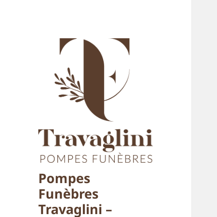
Pompes
Funèbres
Travaglini –