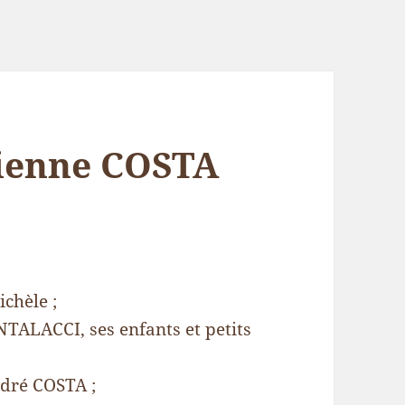
tienne COSTA
chèle ;
LACCI, ses enfants et petits
ndré COSTA ;