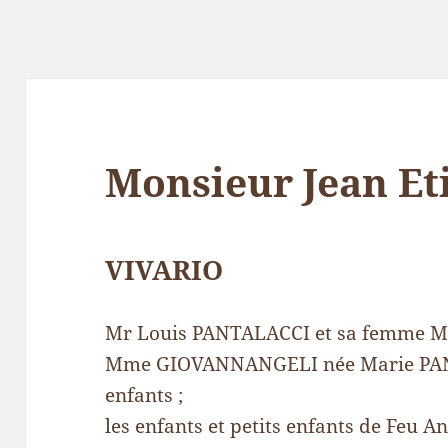
Monsieur Jean E
VIVARIO
Mr Louis PANTALACCI et sa femme Mi
Mme GIOVANNANGELI née Marie PANTA
enfants ;
les enfants et petits enfants de Feu A