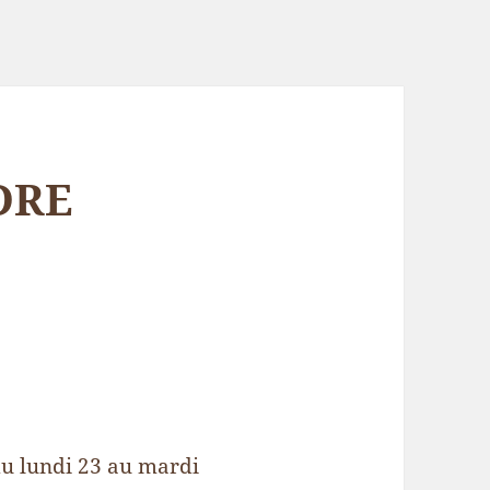
DRE
u lundi 23 au mardi