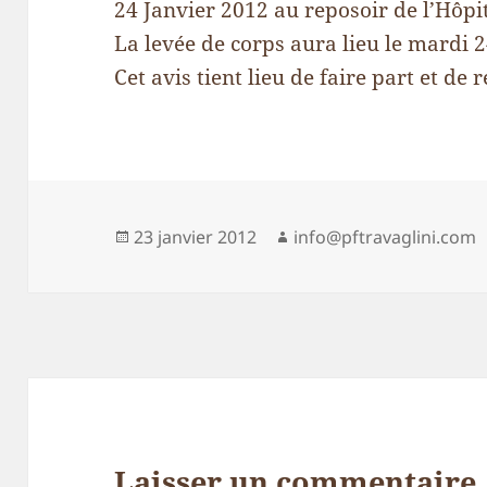
24 Janvier 2012 au reposoir de l’Hôpit
La levée de corps aura lieu le mardi 
Cet avis tient lieu de faire part et de
Publié
Auteur
23 janvier 2012
info@pftravaglini.com
le
Laisser un commentaire