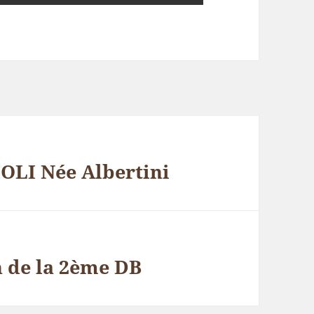
LI Née Albertini
 de la 2ème DB