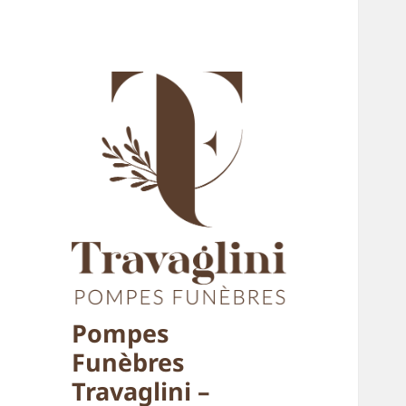
Pompes
Funèbres
Travaglini –