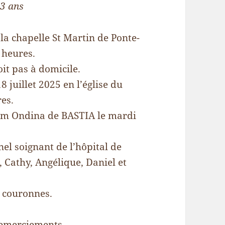
83 ans
la chapelle St Martin de Ponte-
0 heures.
oit pas à domicile.
 juillet 2025 en l’église du
es.
um Ondina de BASTIA le mardi
nel soignant de l’hôpital de
, Cathy, Angélique, Daniel et
i couronnes.
 remerciements.