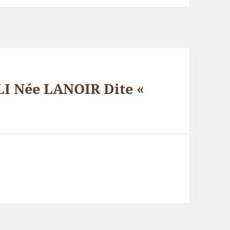
I Née LANOIR Dite «