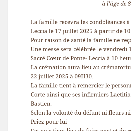
à l’âge de 
La famille recevra les condoléances à 
Leccia le 17 juillet 2025 à partir de 1
Pour raison de santé la famille ne reç
Une messe sera célébrée le vendredi 18
Sacré Cœur de Ponte- Leccia à 10 heur
La crémation aura lieu au crématori
22 juillet 2025 à 09H30.
La famille tient à remercier le person
Corte ainsi que ses infirmiers Laetitia
Bastien.
Selon la volonté du défunt ni fleurs n
Priez pour lui
Cet avis tient lieu de faire part et de