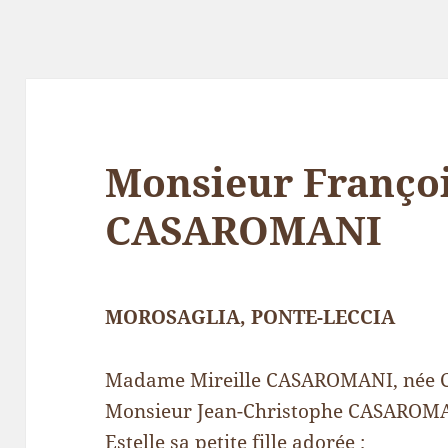
Monsieur Franço
CASAROMANI
MOROSAGLIA, PONTE-LECCIA
Madame Mireille CASAROMANI, née C
Monsieur Jean-Christophe CASAROMANI
Estelle sa petite fille adorée ;