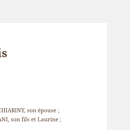
is
HIARINY, son épouse ;
, son fils et Laurine ;