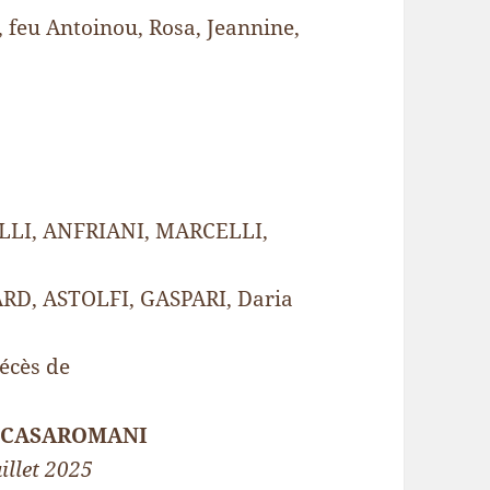
t, feu Antoinou, Rosa, Jeannine,
LLI, ANFRIANI, MARCELLI,
RD, ASTOLFI, GASPARI, Daria
décès de
s CASAROMANI
illet 2025