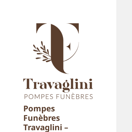
Pompes
Funèbres
Travaglini –