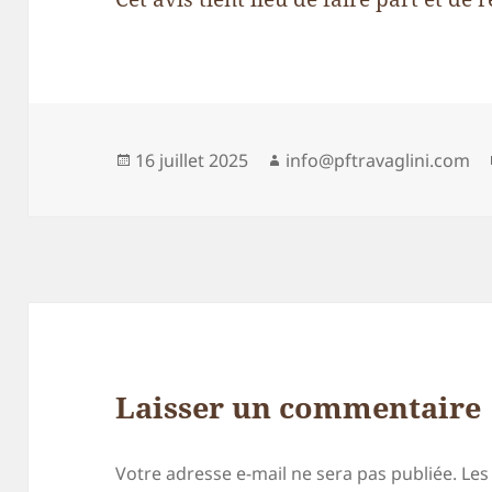
Publié
Auteur
16 juillet 2025
info@pftravaglini.com
le
Laisser un commentaire
Votre adresse e-mail ne sera pas publiée.
Les