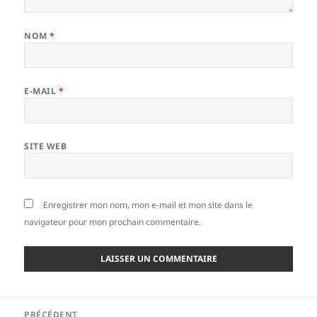
NOM
*
E-MAIL
*
SITE WEB
Enregistrer mon nom, mon e-mail et mon site dans le
navigateur pour mon prochain commentaire.
Navigation
PRÉCÉDENT