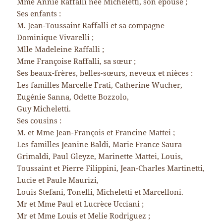
Mme Annie Raffalli née Micheletti, son épouse ;
Ses enfants :
M. Jean-Toussaint Raffalli et sa compagne
Dominique Vivarelli ;
Mlle Madeleine Raffalli ;
Mme Françoise Raffalli, sa sœur ;
Ses beaux-frères, belles-sœurs, neveux et nièces :
Les familles Marcelle Frati, Catherine Wucher,
Eugénie Sanna, Odette Bozzolo,
Guy Micheletti.
Ses cousins :
M. et Mme Jean-François et Francine Mattei ;
Les familles Jeanine Baldi, Marie France Saura
Grimaldi, Paul Gleyze, Marinette Mattei, Louis,
Toussaint et Pierre Filippini, Jean-Charles Martinetti,
Lucie et Paule Maurizi,
Louis Stefani, Tonelli, Micheletti et Marcelloni.
Mr et Mme Paul et Lucrèce Ucciani ;
Mr et Mme Louis et Melie Rodriguez ;