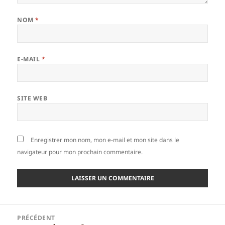
NOM
*
E-MAIL
*
SITE WEB
Enregistrer mon nom, mon e-mail et mon site dans le
navigateur pour mon prochain commentaire.
Navigation
PRÉCÉDENT
de