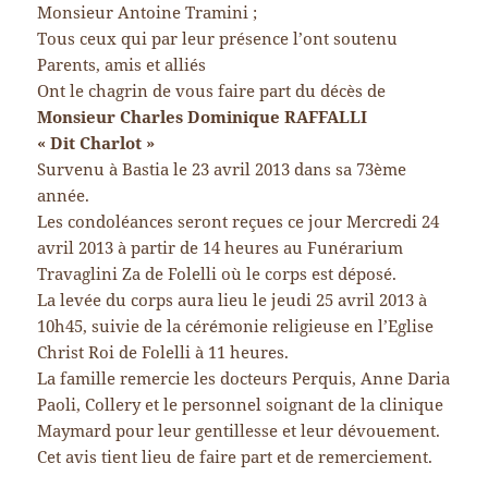
Monsieur Antoine Tramini ;
Tous ceux qui par leur présence l’ont soutenu
Parents, amis et alliés
Ont le chagrin de vous faire part du décès de
Monsieur Charles Dominique RAFFALLI
« Dit Charlot »
Survenu à Bastia le 23 avril 2013 dans sa 73ème
année.
Les condoléances seront reçues ce jour Mercredi 24
avril 2013 à partir de 14 heures au Funérarium
Travaglini Za de Folelli où le corps est déposé.
La levée du corps aura lieu le jeudi 25 avril 2013 à
10h45, suivie de la cérémonie religieuse en l’Eglise
Christ Roi de Folelli à 11 heures.
La famille remercie les docteurs Perquis, Anne Daria
Paoli, Collery et le personnel soignant de la clinique
Maymard pour leur gentillesse et leur dévouement.
Cet avis tient lieu de faire part et de remerciement.