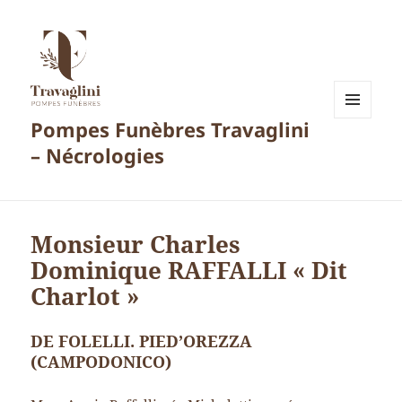
Pompes Funèbres Travaglini
MENU
ET
– Nécrologies
WIDGETS
Monsieur Charles
Dominique RAFFALLI « Dit
Charlot »
DE FOLELLI. PIED’OREZZA
(CAMPODONICO)