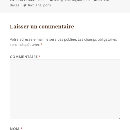
le
Mots-
décés
lucciana
,
porri
clés
Laisser un commentaire
Votre adresse e-mail ne sera pas publiée.
Les champs obligatoires
sont indiqués avec
*
COMMENTAIRE
*
NOM
*