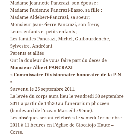
Madame Jeannette Pancrazi, son épouse ;
Madame Fabienne Pancrazi-Basso, sa fille ;
Madame Aldebert-Pancrazi, sa soeur;
Monsieur Jean-Pierre Pancrazi, son frère;
Leurs enfants et petits enfants ;
Les familles Pancrazi, Michel, Guibourdenche,
Sylvestre, Andréani.
Parents et alliés
Ont la douleur de vous faire part du décès de
Monsieur Albert PANCRAZI
« Commissaire Divisionnaire honoraire de la P-N
»
Survenu le 26 septembre 2011.
La levée du corps aura lieu le vendredi 30 septembre
2011 à partir de 14h30 au funérarium phocéen
(boulevard de l’océan Marseille 9ème).
Les obsèques seront célébrées le samedi 1er octobre
2011 à 11 heures en l’église de Giocatojo Haute –
Corse.