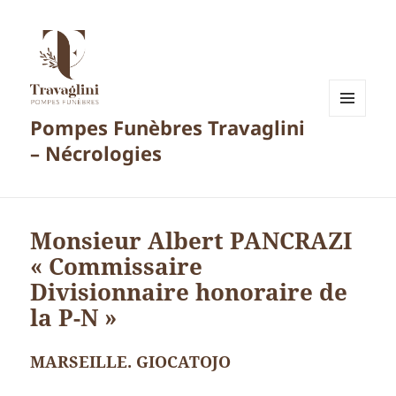
Pompes Funèbres Travaglini
MENU
ET
– Nécrologies
WIDGETS
Monsieur Albert PANCRAZI
« Commissaire
Divisionnaire honoraire de
la P-N »
MARSEILLE. GIOCATOJO