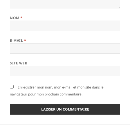
NOM
*
E-MAIL
*
SITE WEB
Enregistrer mon nom, mon e-mail et mon site dans le
navigateur pour mon prochain commentaire.
Navigation